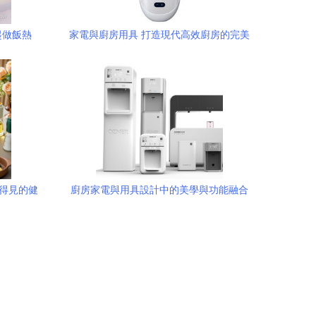
起做飯熱
家電與廚房用具 打造現代高效廚房的完美
時代
組合
看得見的健
廚房家電與用具設計中的美學與功能融合
——探討木馬工業設計集團的設計理念