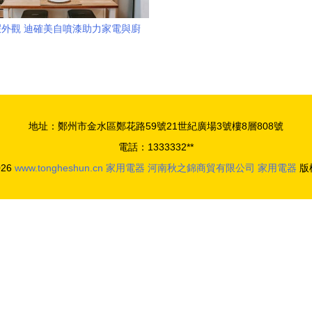
外觀 迪確美自噴漆助力家電與廚
房用具表面涂層缺陷修復
地址：鄭州市金水區鄭花路59號21世紀廣場3號樓8層808號
電話：1333332**
026
www.tongheshun.cn
家用電器
河南秋之錦商貿有限公司
家用電器
版