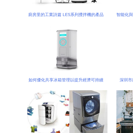
廚房里的工業詩篇 LES系列攪拌機的產品
智能化與
設計美學
如何優化共享冰箱管理以提升經濟可持續
深圳市
發展？——基于國際對比的動態資源再平
衡策略