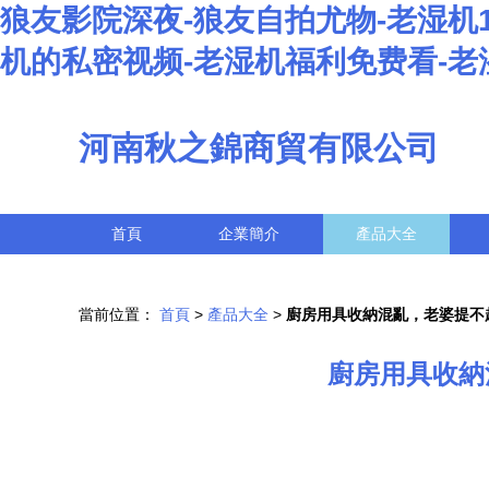
狼友影院深夜-狼友自拍尤物-老湿机1
机的私密视频-老湿机福利免费看-
河南秋之錦商貿有限公司
首頁
企業簡介
產品大全
當前位置：
首頁
>
產品大全
>
廚房用具收納混亂，老婆提不
廚房用具收納