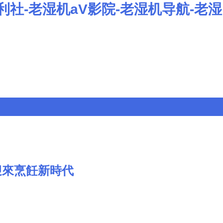
利社-老湿机aV影院-老湿机导航-老湿
迎來烹飪新時代