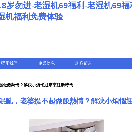
8岁勿进-老湿机69福利-老湿机69福
老湿机福利免费体验
聯系我們
企業信息
訪客留言
起做飯熱情？解決小煩惱迎來烹飪新時代
混亂，老婆提不起做飯熱情？解決小煩惱