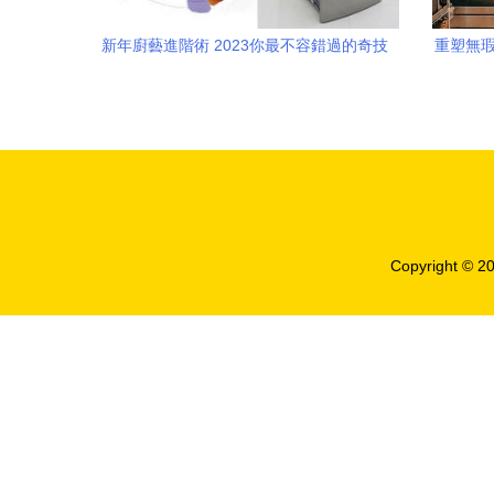
新年廚藝進階術 2023你最不容錯過的奇技
重塑無瑕
酷廚電盤點
Copyright © 2