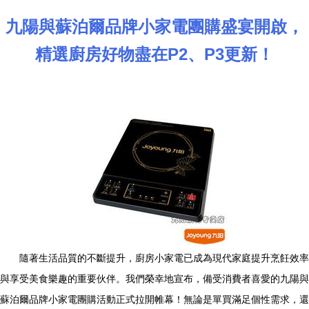
九陽與蘇泊爾品牌小家電團購盛宴開啟，
精選廚房好物盡在P2、P3更新！
隨著生活品質的不斷提升，廚房小家電已成為現代家庭提升烹飪效率
與享受美食樂趣的重要伙伴。我們榮幸地宣布，備受消費者喜愛的九陽與
蘇泊爾品牌小家電團購活動正式拉開帷幕！無論是單買滿足個性需求，還