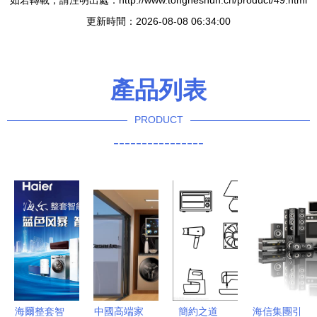
如若轉載，請注明出處：http://www.tongheshun.cn/product/49.html
更新時間：2026-08-08 06:34:00
產品列表
PRODUCT
----------------
海爾整套智
中國高端家
簡約之道
海信集團引